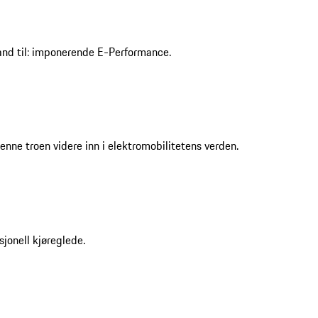
tand til: imponerende E-Performance.
nne troen videre inn i elektromobilitetens verden.
jonell kjøreglede.